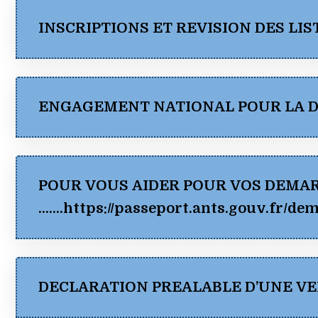
INSCRIPTIONS ET REVISION DES LI
ENGAGEMENT NATIONAL POUR LA DE
POUR VOUS AIDER POUR VOS DEMARC
ENGAGEMENT NATIONAL POUR LA DELIVRANCE D
…….https://passeport.ants.gouv.fr/de
DECLARATION PREALABLE D’UNE V