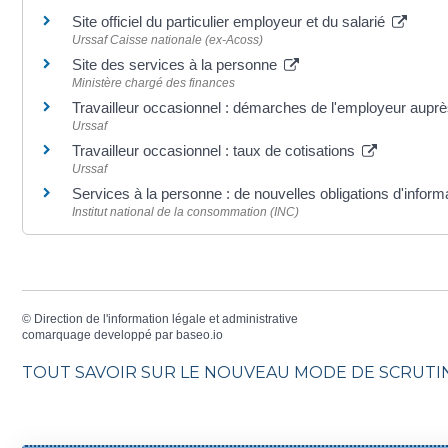
Site officiel du particulier employeur et du salarié
Urssaf Caisse nationale (ex-Acoss)
Site des services à la personne
Ministère chargé des finances
Travailleur occasionnel : démarches de l'employeur auprè
Urssaf
Travailleur occasionnel : taux de cotisations
Urssaf
Services à la personne : de nouvelles obligations d'infor
Institut national de la consommation (INC)
©
Direction de l'information légale et administrative
comarquage developpé par
baseo.io
TOUT SAVOIR SUR LE NOUVEAU MODE DE SCRUTIN 