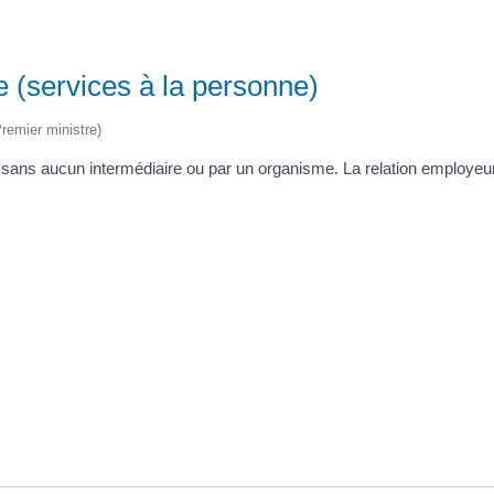
e (services à la personne)
Premier ministre)
er, sans aucun intermédiaire ou par un organisme. La relation employeur