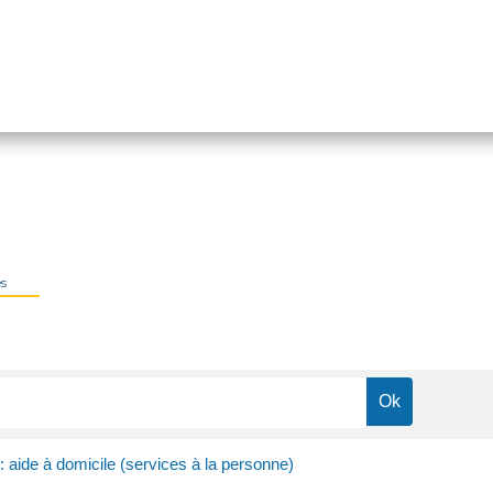
es
: aide à domicile (services à la personne)