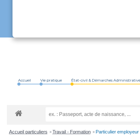
Accueil
Vie pratique
État-civil & Démarches Administrativ
Accueil particuliers
Travail - Formation
Particulier employeur 
>
>