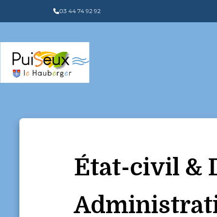
Panneau de gestion des cookies
03 44 74 92 92
État-civil 
Administrat