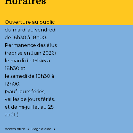
Horaires
Ouverture au public

du mardi au vendredi 
de 16h30 à 18h00.

Permanence des élus 
(reprise en Juin 2026)

le mardi de 16h45 à 
18h30 et

le samedi de 10h30 à 
12h00.

(Sauf jours fériés, 
veilles de jours fériés,

et de mi-juillet au 25 
août.)
•
•
Accessibilité
Page d’aide