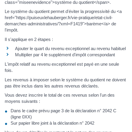
class="miseenevidence">système du quotient</span>.
Le système du quotient permet d'éviter la progressivité du <a
href="https://puiseuxlehauberger.fr/vie-pratique/etat-civil-
demarches-administratives/?xml=F1419">barème</a> de
l'impôt.
Il s'applique en 2 étapes :
Ajouter le quart du revenu exceptionnel au revenu habituel
Multiplier par 4 le supplément d'impôt correspondant
L'impôt relatif au revenu exceptionnel est payé en une seule
fois.
Les revenus à imposer selon le système du quotient ne doivent
pas être inclus dans les autres revenus déclarés.
Vous devez inscrire le total de ces revenus selon l'un des
moyens suivants :
Dans le cadre prévu page 3 de la déclaration n° 2042 C
(ligne 0XX)
Sur papier libre joint à la déclaration n° 2042