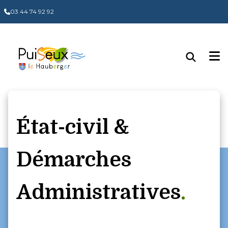
Panneau de gestion des cookies
03 44 74 92 92
État-civil &
Démarches
Administratives