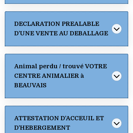
DECLARATION PREALABLE
D’UNE VENTE AU DEBALLAGE
Consulter
Animal perdu / trouvé VOTRE
(pdf)
CENTRE ANIMALIER à
Télécharger
BEAUVAIS
ATTESTATION D’ACCEUIL ET
D’HEBERGEMENT