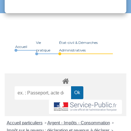
Vie
État-civil & Démarches
Accueil
pratique
Administratives
Accueil particuliers
Argent - Impôts - Consommation
>
>
Impôt sur le revenu : déclaration et revenus à déclarer
>